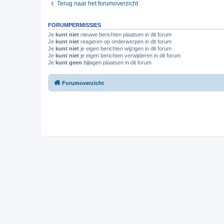
Terug naar het forumoverzicht
FORUMPERMISSIES
Je
kunt niet
nieuwe berichten plaatsen in dit forum
Je
kunt niet
reageren op onderwerpen in dit forum
Je
kunt niet
je eigen berichten wijzigen in dit forum
Je
kunt niet
je eigen berichten verwijderen in dit forum
Je
kunt geen
bijlagen plaatsen in dit forum
Forumoverzicht