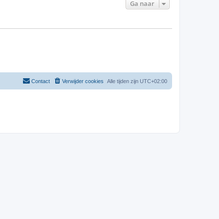
Ga naar
Contact
Verwijder cookies
Alle tijden zijn
UTC+02:00