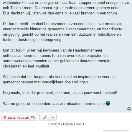
wethouder klimaat en energie, en haar team stoppen er veel energie in, zo
ook Tegenstroom. Daarnaast zijn er in de dorpskernen groepen actief.
Dus dachten wij, laten we dan eens bij elkaar brengen in een forum.
Dit forum heeft ten doel het bevorderen van een collectieve en sociale
energietransitie binnen de gemeente Haarlemmermeer, en haar directe
omgeving, gericht op het realiseren van een duurzame, betaalbare en
toekomstbestendige leefomgeving.
Met dit forum willen wij bewoners van de Haarlemmermeer
enthousiasmeren om kennis te delen over lokale projecten en
samenwerkingsverbanden op het gebied van duurzame energie,
circulariteit en leef kwaliteit.
Wij hopen dat het fungeert als voorbeeld en inspiratiebron voor alle
gemeenschappen met vergelijkbare doelstellingen.
Nogmaals, leuk dat je er bent, doe mee, plaats jouw eerste bericht!
Warme groet, de beheerders van warmhaarlemmermeer.info
Plaats reactie
1 bericht • Pagina
1
van
1