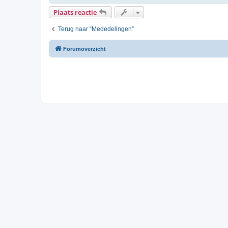
Plaats reactie
Terug naar “Mededelingen”
Forumoverzicht